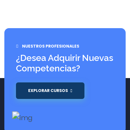
NUESTROS PROFESIONALES
¿Desea Adquirir Nuevas
Competencias?
EXPLORAR CURSOS