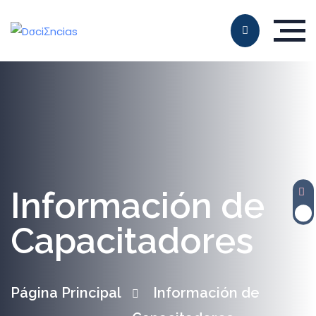
Información de
Capacitadores
Página Principal
Información de