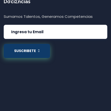
DσciΣncias
Sumamos Talentos, Generamos Competencias
SUSCRIBETE
Moodle Theme Wellko - Writer Themes Almond