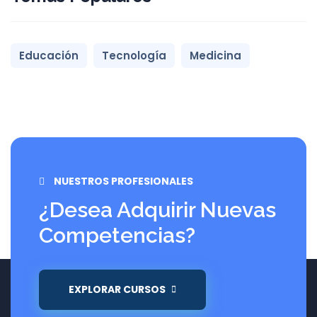
Educación
Tecnología
Medicina
NUESTROS PROFESIONALES
¿Desea Adquirir Nuevas
Competencias?
EXPLORAR CURSOS