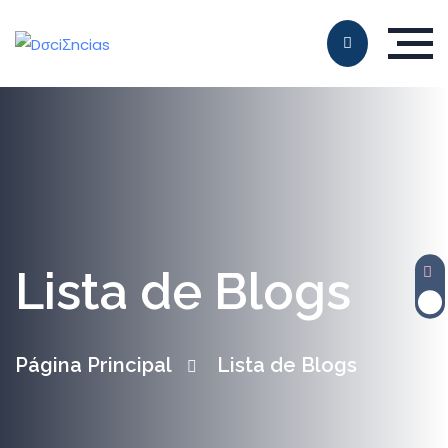
Lista de Blogs
Página Principal
Lista de Blogs