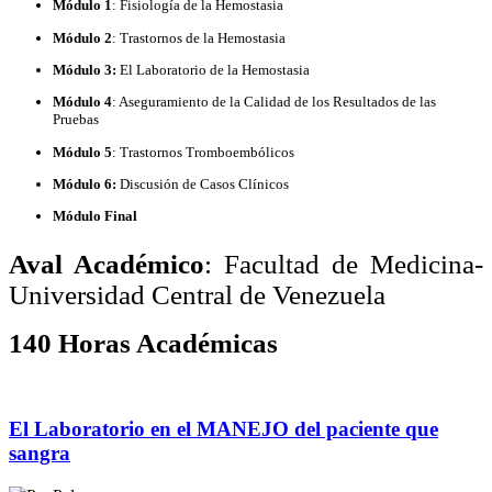
Módulo 1
: Fisiología de la Hemostasia
Módulo 2
: Trastornos de la Hemostasia
Módulo 3:
El Laboratorio de la Hemostasi
a
Módulo 4
: Aseguramiento de la Calidad de los Resultados de las
Pruebas
Módulo 5
: Trastornos Tromboembólicos
Módulo 6:
Discusión de Casos Clínicos
Módulo Final
Aval Académico
:
Facultad de Medicina-
Universidad Central de Venezuela
140 Horas Académicas
El Laboratorio en el MANEJO del paciente que
sangra