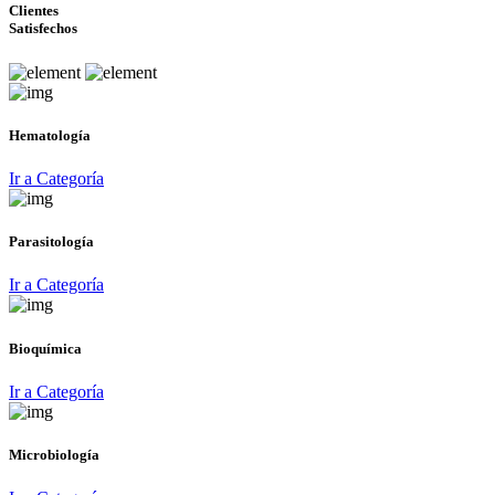
Clientes
Satisfechos
Hematología
Ir a Categoría
Parasitología
Ir a Categoría
Bioquímica
Ir a Categoría
Microbiología