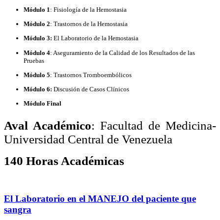
Módulo 1
: Fisiología de la Hemostasia
Módulo 2
: Trastornos de la Hemostasia
Módulo 3:
El Laboratorio de la Hemostasi
a
Módulo 4
: Aseguramiento de la Calidad de los Resultados de las
Pruebas
Módulo 5
: Trastornos Tromboembólicos
Módulo 6:
Discusión de Casos Clínicos
Módulo Final
Aval Académico
:
Facultad de Medicina-
Universidad Central de Venezuela
140 Horas Académicas
El Laboratorio en el MANEJO del paciente que
sangra