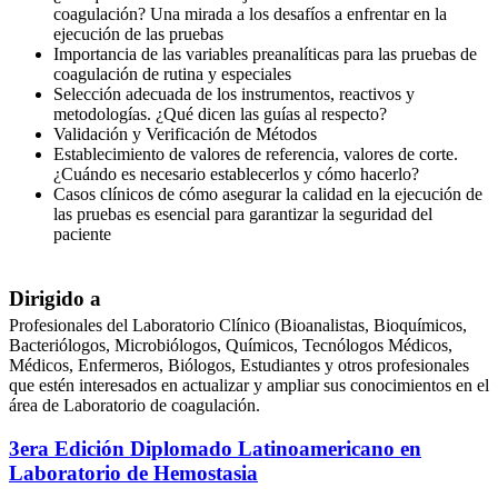
coagulación? Una mirada a los desafíos a enfrentar en la
ejecución de las pruebas
Importancia de las variables preanalíticas para las pruebas de
coagulación de rutina y especiales
Selección adecuada de los instrumentos, reactivos y
metodologías. ¿Qué dicen las guías al respecto?
Validación y Verificación de Métodos
Establecimiento de valores de referencia, valores de corte.
¿Cuándo es necesario establecerlos y cómo hacerlo?
Casos clínicos de cómo asegurar la calidad en la ejecución de
las pruebas es esencial para garantizar la seguridad del
paciente
Dirigido a
Profesionales del Laboratorio Clínico (Bioanalistas, Bioquímicos,
Bacteriólogos, Microbiólogos, Químicos, Tecnólogos Médicos,
Médicos, Enfermeros, Biólogos, Estudiantes y otros profesionales
que estén interesados en actualizar y ampliar sus conocimientos en el
área de Laboratorio de coagulación.
3era Edición Diplomado Latinoamericano en
Laboratorio de Hemostasia